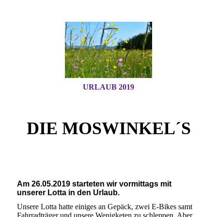
URLAUB 2019
DIE MOSWINKEL´S
Am 26.05.2019 starteten wir vormittags mit
unserer Lotta in den Urlaub.
Unsere Lotta hatte einiges an Gepäck, zwei E-Bikes samt
Fahrradträger und unsere Wenigketen zu schleppen. Aber