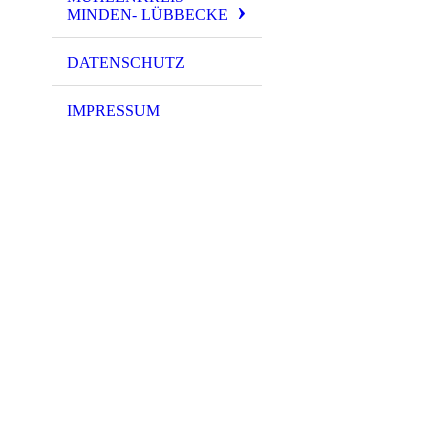
MINDEN- LÜBBECKE
DATENSCHUTZ
IMPRESSUM
20230827_15255