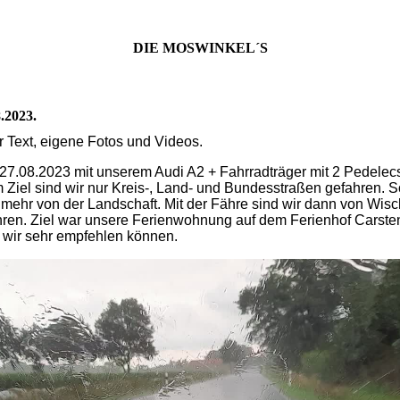
DIE MOSWINKEL´S
.2023.
r Text, eigene Fotos und Videos.
27.08.2023 mit unserem Audi A2 + Fahrradträger mit 2 Pedelecs 
 Ziel sind wir nur Kreis-, Land- und Bundesstraßen gefahren. S
mehr von der Landschaft. Mit der Fähre sind wir dann von Wis
hren. Ziel war unsere Ferienwohnung auf dem Ferienhof Carste
e wir sehr empfehlen können.