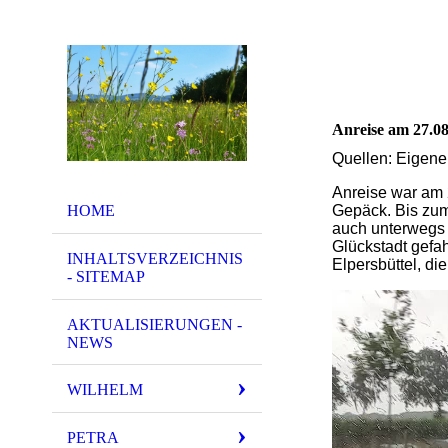
Anreise am 27.08
Quellen: Eigene
Anreise war am 
HOME
Gepäck. Bis zum
auch unterwegs 
Glückstadt gefa
INHALTSVERZEICHNIS
Elpersbüttel, di
- SITEMAP
AKTUALISIERUNGEN -
NEWS
WILHELM
PETRA