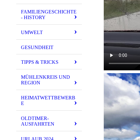
FAMILIENGESCHICHTE
- HISTORY
UMWELT
GESUNDHEIT
TIPPS & TRICKS
MÜHLENKREIS UND
REGION
HEIMATWETTBEWERB
E
OLDTIMER-
AUSFAHRTEN
URLAUB 2024